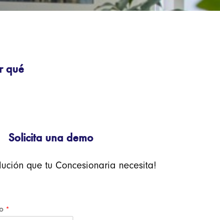
r qué
Solicita una demo
lución que tu Concesionaria necesita!
to
*