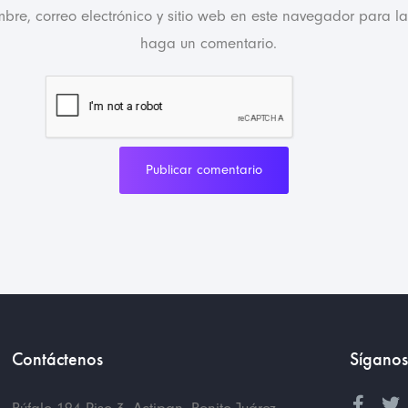
bre, correo electrónico y sitio web en este navegador para l
haga un comentario.
Publicar comentario
Contáctenos
Síganos