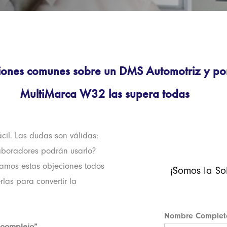
iones comunes sobre un DMS Automotriz y po
MultiMarca W32 las supera todas
cil. Las dudas son válidas:
aboradores podrán usarlo?
hamos estas objeciones todos
¡Somos la So
las para convertir la
Nombre Comple
 complejo”