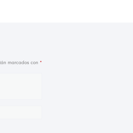
stán marcados con
*