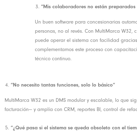
“Mis colaboradores no están preparados 
Un buen software para concesionarias automo
personas, no al revés. Con MultiMarca W32, 
puede operar el sistema con facilidad gracias 
complementamos este proceso con capacitacio
técnico continuo.
“No necesito tantas funciones, solo lo básico”
MultiMarca W32 es un DMS modular y escalable, lo que signif
facturación— y amplía con CRM, reportes BI, control de refa
“¿Qué pasa si el sistema se queda obsoleto con el tie