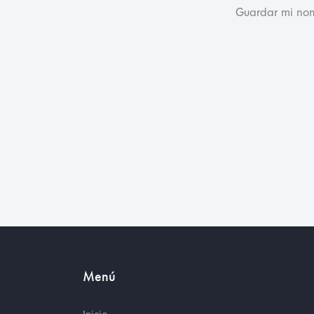
Guardar mi nom
Menú