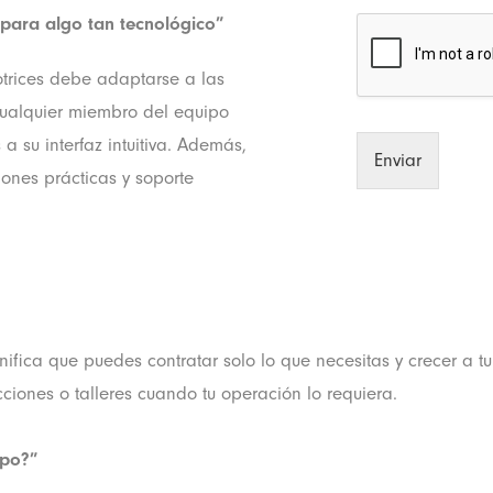
para algo tan tecnológico”
trices debe adaptarse a las
cualquier miembro del equipo
a su interfaz intuitiva. Además,
Enviar
nes prácticas y soporte
ica que puedes contratar solo lo que necesitas y crecer a tu 
cciones o talleres cuando tu operación lo requiera.
mpo?”