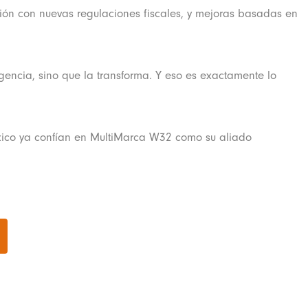
ación con nuevas regulaciones fiscales, y mejoras basadas en
agencia, sino que la transforma. Y eso es exactamente lo
xico ya confían en MultiMarca W32 como su aliado