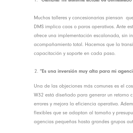
Muchos talleres y concesionarias piensan qu
DMS implica caos o paros operativos. Ante es
ofrece una implementación escalonada, sin in
acompañamiento total. Hacemos que la transic
capacitación y soporte en cada paso.
“Es una inversión muy alta para mi agenc
Una de las objeciones más comunes es el cos
W32 está diseñado para generar un retorno cl
errores y mejora la eficiencia operativa. Ad
flexibles que se adaptan al tamaño y presup
agencias pequeñas hasta grandes grupos aut