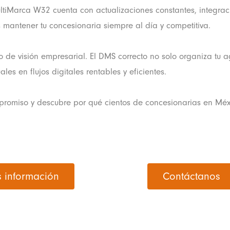
, MultiMarca W32 cuenta con actualizaciones constantes, integr
 mantener tu concesionaria siempre al día y competitiva.
no de visión empresarial. El DMS correcto no solo organiza tu 
s en flujos digitales rentables y eficientes.
promiso y descubre por qué cientos de concesionarias en Mé
 información
Contáctanos