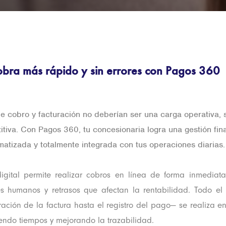
bra más rápido y sin errores con Pagos 360
e cobro y facturación no deberían ser una carga operativa, 
itiva. Con Pagos 360, tu concesionaria logra una gestión fin
atizada y totalmente integrada con tus operaciones diarias.
digital permite realizar cobros en línea de forma inmediata
es humanos y retrasos que afectan la rentabilidad. Todo el
ación de la factura hasta el registro del pago— se realiza 
iendo tiempos y mejorando la trazabilidad.