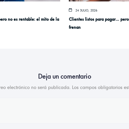
24 JULIO, 2026
pero no es rentable: el mito de la
Clientes listos para pagar… pero
frenan
Deja un comentario
reo electrónico no será publicada.
Los campos obligatorios e