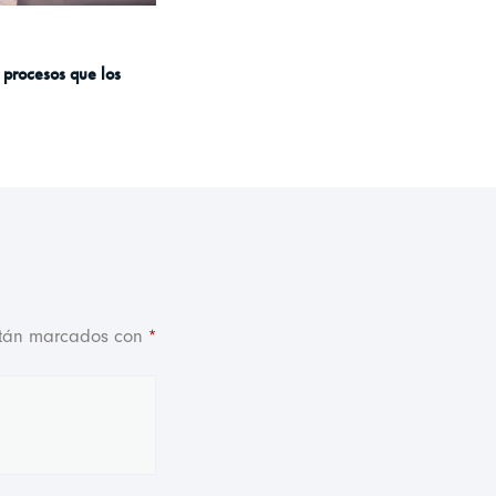
 procesos que los
stán marcados con
*