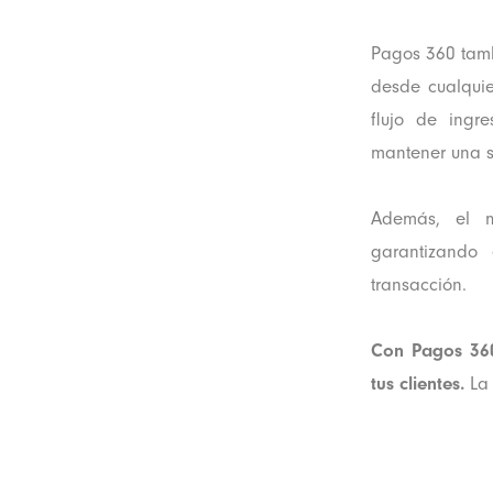
Pagos 360 tamb
desde cualquie
flujo de ingr
mantener una s
Además, el m
garantizando 
transacción.
Con Pagos 360
tus clientes.
La 