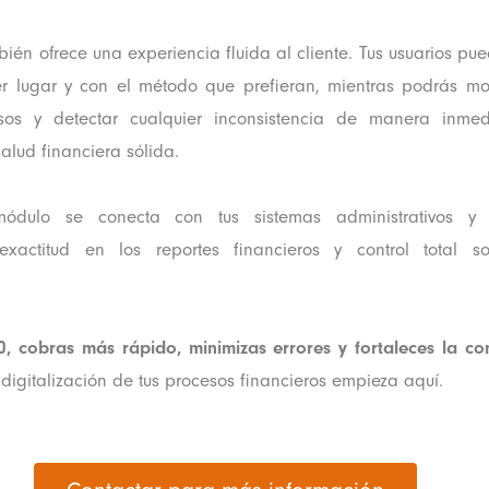
ién ofrece una experiencia fluida al cliente. Tus usuarios p
r lugar y con el método que prefieran, mientras podrás mon
esos y detectar cualquier inconsistencia de manera inme
alud financiera sólida.
ódulo se conecta con tus sistemas administrativos y c
exactitud en los reportes financieros y control total 
, cobras más rápido, minimizas errores y fortaleces la co
digitalización de tus procesos financieros empieza aquí.